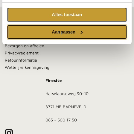
Alles toestaan
Klantenservice
Contact
Aanpassen
Algemene voorwaarden
Bezorgen en afhalen
Privacyreglement
Retourinformatie
Wettelijke kennisgeving
Firesite
Harselaarseweg 90-10
3771 MB BARNEVELD
085 - 500 17 50