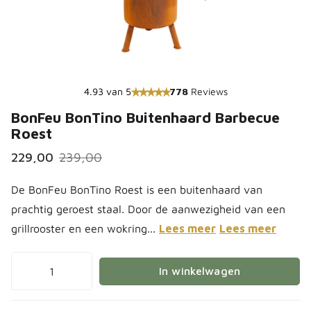
4.93 van 5
778
Reviews
BonFeu BonTino Buitenhaard Barbecue
Roest
229,00
239,00
De BonFeu BonTino Roest is een buitenhaard van
prachtig geroest staal. Door de aanwezigheid van een
grillrooster en een wokring...
Lees meer
Lees meer
In winkelwagen