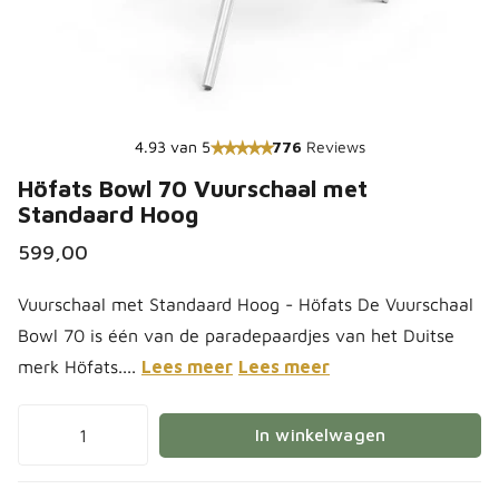
4.93 van 5
776
Reviews
Höfats Bowl 70 Vuurschaal met
Standaard Hoog
599,00
Vuurschaal met Standaard Hoog - Höfats De Vuurschaal
Bowl 70 is één van de paradepaardjes van het Duitse
merk Höfats....
Lees meer
Lees meer
In winkelwagen