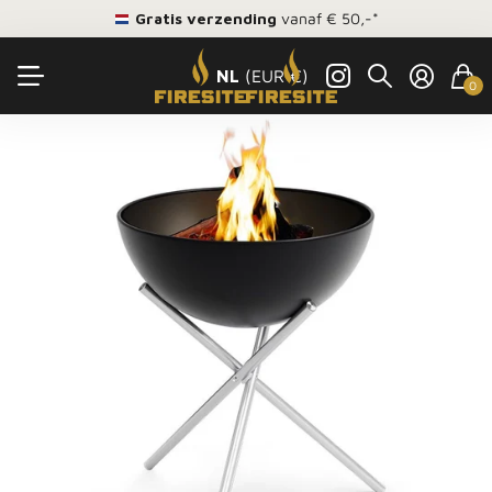
Gratis verzending
vanaf € 50,-*
NL
(EUR €)
0