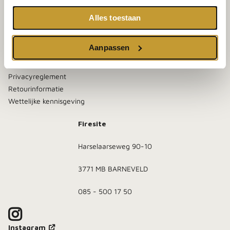
Alles toestaan
Klantenservice
Contact
Aanpassen
Algemene voorwaarden
Bezorgen en afhalen
Privacyreglement
Retourinformatie
Wettelijke kennisgeving
Firesite
Harselaarseweg 90-10
3771 MB BARNEVELD
085 - 500 17 50
Instagram