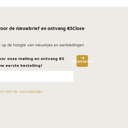
n voor de nieuwbrief en ontvang €5
Close
e op de hoogte van nieuwtjes en aanbiedingen
voor onze mailing en ontvang
€5
Abonneren
w eerste bestelling!
*
ord met de voorwaarden