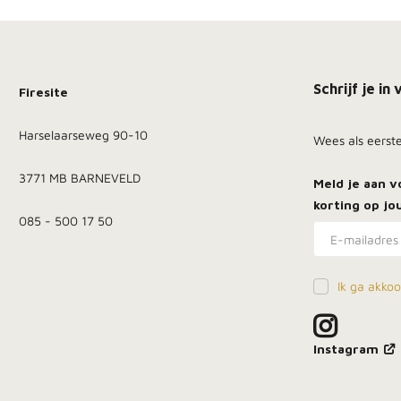
Schrijf je i
Firesite
Harselaarseweg 90-10
Wees als eerst
3771 MB BARNEVELD
Meld je aan 
korting
op jou
085 - 500 17 50
Ik ga akko
Instagram