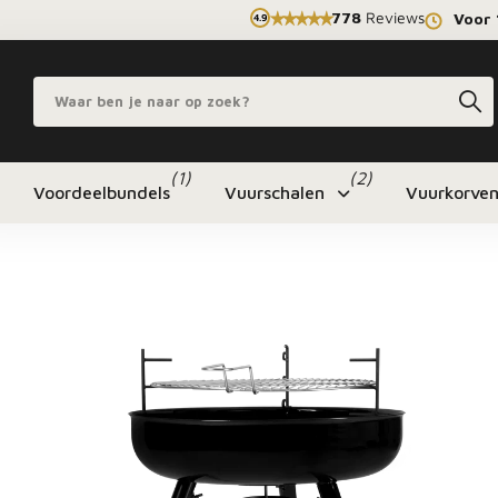
778
Reviews
Voor 
4.9
(1)
(2)
Voordeelbundels
Vuurschalen
Vuurkorve