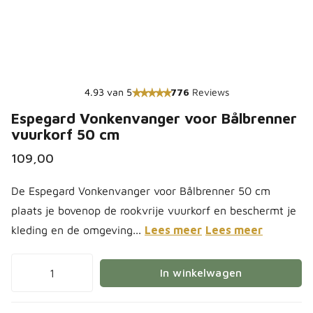
4.93 van 5
776
Reviews
Espegard Vonkenvanger voor Bålbrenner
vuurkorf 50 cm
109,00
De Espegard Vonkenvanger voor Bålbrenner 50 cm
plaats je bovenop de rookvrije vuurkorf en beschermt je
kleding en de omgeving...
Lees meer
Lees meer
In winkelwagen