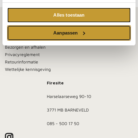
Alles toestaan
Klantenservice
Contact
Aanpassen
Algemene voorwaarden
Bezorgen en afhalen
Privacyreglement
Retourinformatie
Wettelijke kennisgeving
Firesite
Harselaarseweg 90-10
3771 MB BARNEVELD
085 - 500 17 50