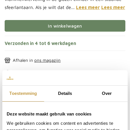
sfeerlantaarn. Als je wilt dat de...
Lees meer
Lees meer
In winkelwagen
Verzonden in 4 tot 6 werkdagen
Afhalen in
ons magazijn
Bestel direct mee
SKU:
grondplaat1200
EAN:
4064251000055
Toestemming
Details
Over
Deel het met je vrienden
Deze website maakt gebruik van cookies
We gebruiken cookies om content en advertenties te
Delen