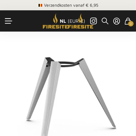
Verzendkosten vanaf € 6,95
NL
(EUR €)
0