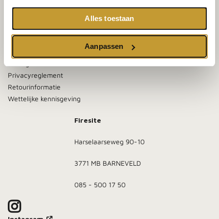
Alles toestaan
Klantenservice
Contact
Aanpassen
Algemene voorwaarden
Bezorgen en afhalen
Privacyreglement
Retourinformatie
Wettelijke kennisgeving
Firesite
Harselaarseweg 90-10
3771 MB BARNEVELD
085 - 500 17 50
Instagram