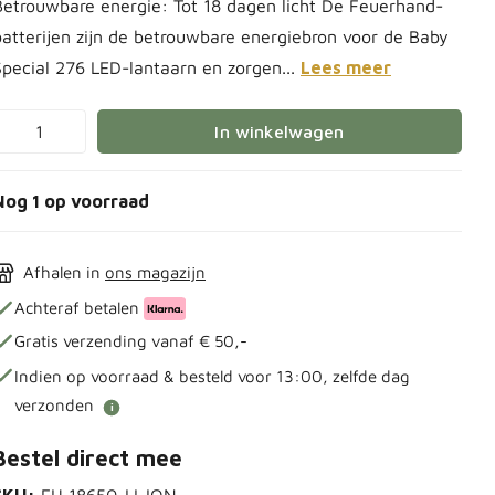
Betrouwbare energie: Tot 18 dagen licht De Feuerhand-
batterijen zijn de betrouwbare energiebron voor de Baby
Special 276 LED-lantaarn en zorgen...
Lees meer
In winkelwagen
Nog 1 op voorraad
Afhalen in
ons magazijn
Achteraf betalen
Gratis verzending vanaf € 50,-
Indien op voorraad & besteld voor 13:00, zelfde dag
verzonden
i
Bestel direct mee