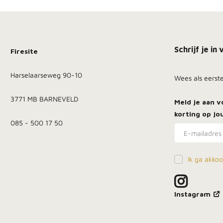
Schrijf je i
Firesite
Harselaarseweg 90-10
Wees als eerst
3771 MB BARNEVELD
Meld je aan 
korting
op jou
085 - 500 17 50
Ik ga akko
Instagram