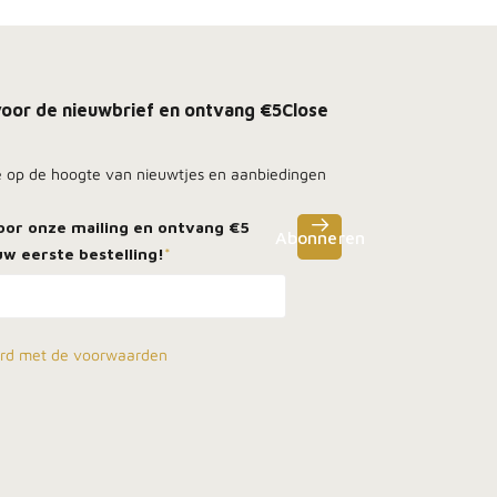
n voor de nieuwbrief en ontvang €5
Close
e op de hoogte van nieuwtjes en aanbiedingen
voor onze mailing en ontvang
€5
Abonneren
w eerste bestelling!
*
ord met de voorwaarden