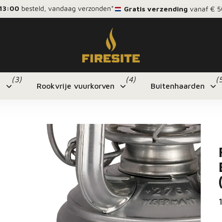
13:00
besteld, vandaag verzonden*
Gratis verzending
vanaf € 5
(3)
(4)
(
n
Rookvrije vuurkorven
Buitenhaarden