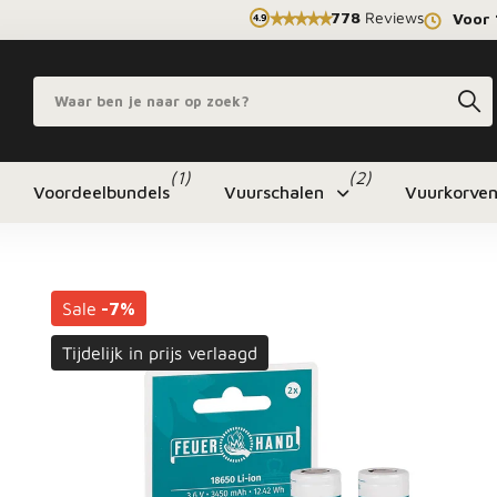
778
Reviews
Voor 
4.9
(1)
(2)
Voordeelbundels
Vuurschalen
Vuurkorve
Sale
-7%
Tijdelijk in prijs verlaagd