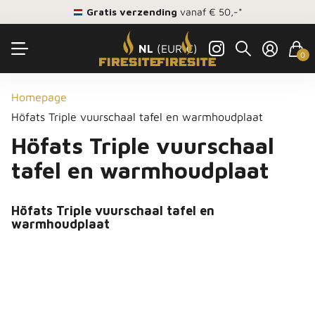
Gratis verzending
vanaf € 50,-*
NL
(EUR €)
0
Homepage
Höfats Triple vuurschaal tafel en warmhoudplaat
Höfats Triple vuurschaal
tafel en warmhoudplaat
Höfats Triple vuurschaal tafel en
warmhoudplaat