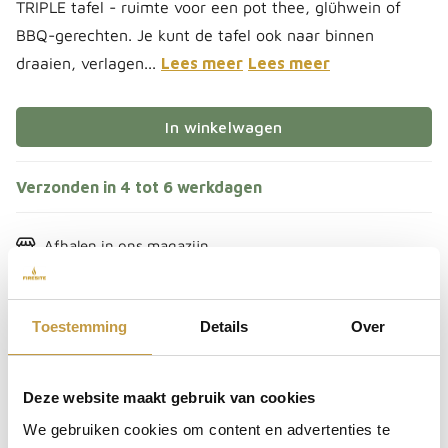
TRIPLE tafel - ruimte voor een pot thee, glühwein of
BBQ-gerechten. Je kunt de tafel ook naar binnen
draaien, verlagen...
Lees meer
Lees meer
In winkelwagen
Verzonden in 4 tot 6 werkdagen
Afhalen in
ons magazijn
Bestel direct mee
EAN:
4260447330481
Toestemming
Details
Over
Deel het met je vrienden
Deze website maakt gebruik van cookies
We gebruiken cookies om content en advertenties te