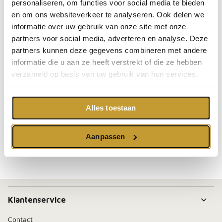
personaliseren, om functies voor social media te bieden
Delen
WhatsApp
Deel
Tweet
en om ons websiteverkeer te analyseren. Ook delen we
informatie over uw gebruik van onze site met onze
Email
partners voor social media, adverteren en analyse. Deze
Pin it
Messenger
partners kunnen deze gegevens combineren met andere
informatie die u aan ze heeft verstrekt of die ze hebben
verzameld op basis van uw gebruik van hun services.
Omschrijving
You may also like
Alles toestaan
Aanpassen
You may also like
Klantenservice
Contact