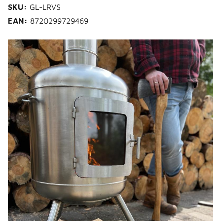
SKU:
GL-LRVS
EAN:
8720299729469