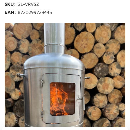
SKU:
GL-VRVSZ
EAN:
8720299729445