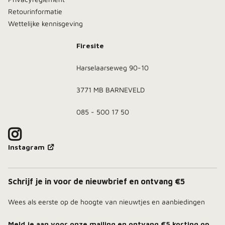
Retourinformatie
Wettelijke kennisgeving
Firesite
Harselaarseweg 90-10
3771 MB BARNEVELD
085 - 500 17 50
Instagram
Schrijf je in voor de nieuwbrief en ontvang €5
Wees als eerste op de hoogte van nieuwtjes en aanbiedingen
Meld je aan voor onze mailing en ontvang
€5 korting
op