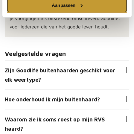
Goodlife buitenhaarden staan voor blijvende
Aanpassen
kwaliteit en de service wordt door vele klanten die
je voorgingen als uitstekend omschreven. Goodlife,
voor iedereen die van het goede leven houdt.
Veelgestelde vragen
Zijn Goodlife buitenhaarden geschikt voor
elk weertype?
Hoe onderhoud ik mijn buitenhaard?
Waarom zie ik soms roest op mijn RVS
haard?