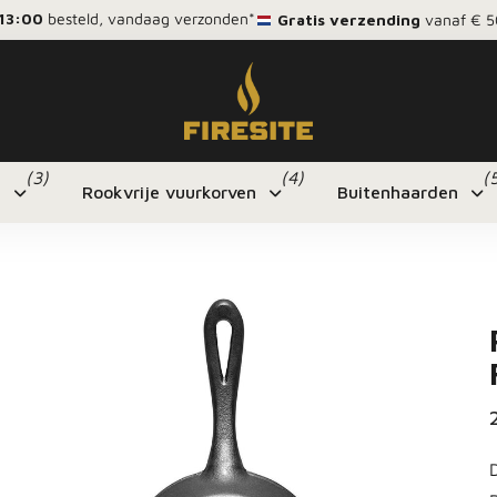
13:00
besteld, vandaag verzonden*
Gratis verzending
vanaf € 5
(3)
(4)
(
n
Rookvrije vuurkorven
Buitenhaarden