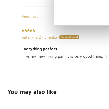
Sort by
Kateryna Zinchenko
Everything perfect
I like my new frying pan. It is very good thing. I
You may also like