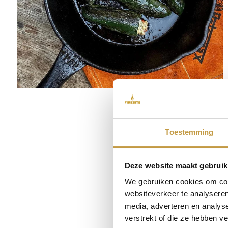
Toestemming
Deze website maakt gebruik
We gebruiken cookies om cont
websiteverkeer te analyseren
media, adverteren en analys
verstrekt of die ze hebben v