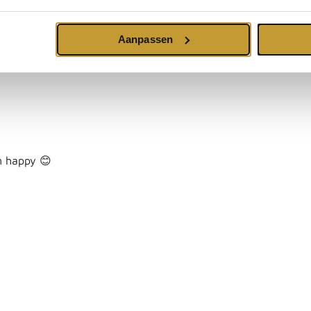
Aanpassen
’m happy 😊