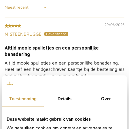
Sort by
29/06/2026
M STEENBRUGGE
Altijd mooie spulletjes en een persoonlijke
benadering
Altijd mooie spulletjes en een persoonlijke benadering.
Héél lief een handgeschreven kaartje bij de bestelling als
bedankje, dar wordt zeer gewaardeerd!
Toestemming
Details
Over
Deze website maakt gebruik van cookies
26/06/2026
We gebruiken cookies om content en advertenties te