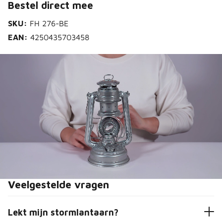
Bestel direct mee
SKU:
FH 276-BE
EAN:
4250435703458
Veelgestelde vragen
Lekt mijn stormlantaarn?