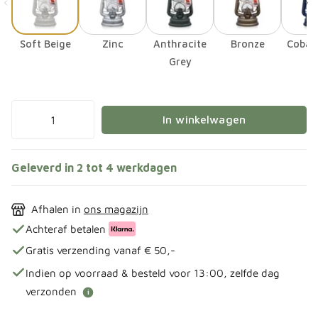
Soft Beige
Zinc
Anthracite
Bronze
Cobalt
Grey
In winkelwagen
Geleverd in 2 tot 4 werkdagen
Afhalen in
ons magazijn
Achteraf betalen
Gratis verzending vanaf € 50,-
Indien op voorraad & besteld voor 13:00, zelfde dag
verzonden
i