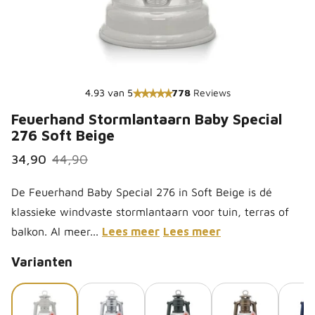
4.93 van 5
778
Reviews
Feuerhand Stormlantaarn Baby Special
276 Soft Beige
34,90
44,90
De Feuerhand Baby Special 276 in Soft Beige is dé
klassieke windvaste stormlantaarn voor tuin, terras of
balkon. Al meer...
Lees meer
Lees meer
Varianten