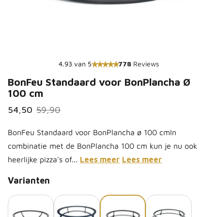
4.93 van 5
778
Reviews
BonFeu Standaard voor BonPlancha Ø
100 cm
54,50
59,90
BonFeu Standaard voor BonPlancha ø 100 cmIn
combinatie met de BonPlancha 100 cm kun je nu ook
heerlijke pizza's of...
Lees meer
Lees meer
Varianten