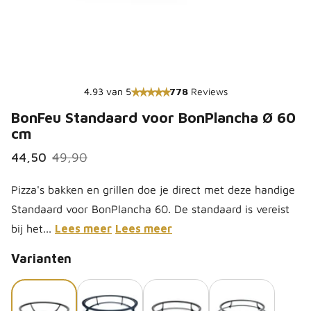
4.93 van 5
778
Reviews
BonFeu Standaard voor BonPlancha Ø 60
cm
44,50
49,90
Pizza's bakken en grillen doe je direct met deze handige
Standaard voor BonPlancha 60. De standaard is vereist
bij het...
Lees meer
Lees meer
Varianten